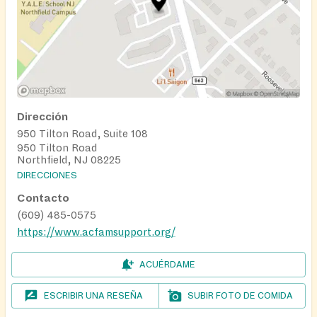
Dirección
950 Tilton Road, Suite 108
950 Tilton Road
Northfield, NJ 08225
DIRECCIONES
Contacto
(609) 485-0575
https://www.acfamsupport.org/
ACUÉRDAME
ESCRIBIR UNA RESEÑA
SUBIR FOTO DE COMIDA