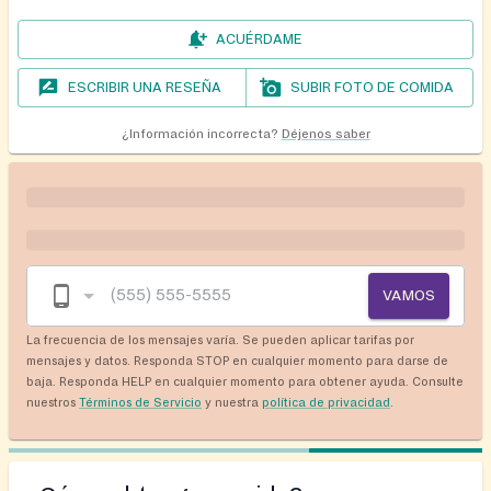
ACUÉRDAME
ESCRIBIR UNA RESEÑA
SUBIR FOTO DE COMIDA
¿Información incorrecta?
Déjenos saber
VAMOS
La frecuencia de los mensajes varía. Se pueden aplicar tarifas por
mensajes y datos. Responda STOP en cualquier momento para darse de
baja. Responda HELP en cualquier momento para obtener ayuda. Consulte
nuestros
Términos de Servicio
y nuestra
política de privacidad
.