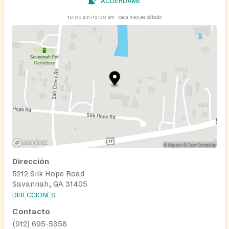
ACUÉRDAME
10:00 am–12:00 pm
cada mes 3er sábado
Dirección
5212 Silk Hope Road
Savannah, GA 31405
DIRECCIONES
Contacto
(912) 695-5358