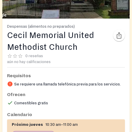
Despensas (alimentos no preparados)
Cecil Memorial United
Methodist Church
0 reseñas
aún no hay calificaciones
Requisitos
Se requiere una llamada telefónica previa para los servicios.
Ofrecen
Comestibles gratis
Calendario
Próximo jueves
10:30 am–11:00 am