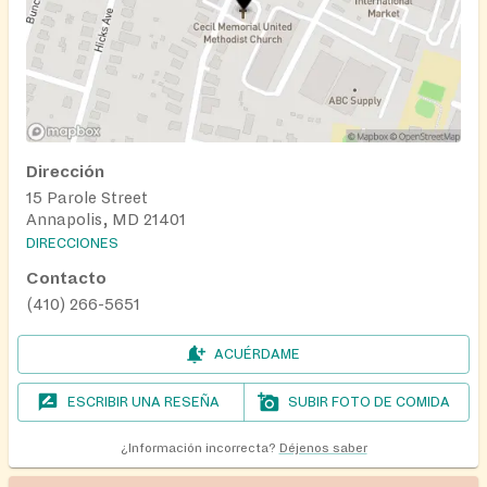
Dirección
15 Parole Street
Annapolis, MD 21401
DIRECCIONES
Contacto
(410) 266-5651
ACUÉRDAME
ESCRIBIR UNA RESEÑA
SUBIR FOTO DE COMIDA
¿Información incorrecta?
Déjenos saber