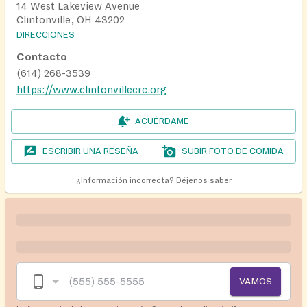
14 West Lakeview Avenue
Clintonville, OH 43202
DIRECCIONES
Contacto
(614) 268-3539
https://www.clintonvillecrc.org
ACUÉRDAME
ESCRIBIR UNA RESEÑA
SUBIR FOTO DE COMIDA
¿Información incorrecta?
Déjenos saber
VAMOS