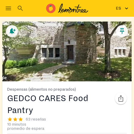
ES
Despensas (alimentos no preparados)
GEDCO CARES Food
Pantry
63 reseñas
10 minutos
promedio de espera