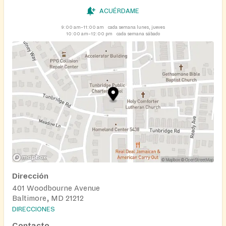
ACUÉRDAME
9:00 am–11:00 am
cada semana lunes, jueves
10:00 am–12:00 pm
cada semana sábado
Dirección
401 Woodbourne Avenue
Baltimore, MD 21212
DIRECCIONES
Contacto