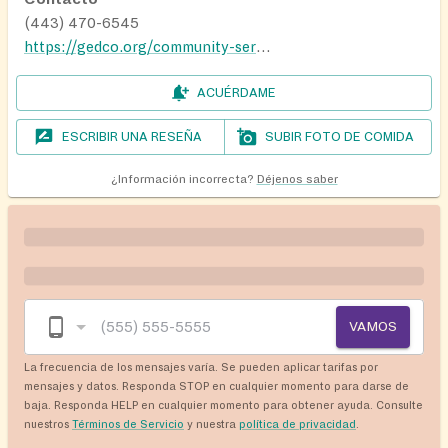
(443) 470-6545
https://gedco.org/community-services/
ACUÉRDAME
ESCRIBIR UNA RESEÑA
SUBIR FOTO DE COMIDA
¿Información incorrecta?
Déjenos saber
VAMOS
La frecuencia de los mensajes varía. Se pueden aplicar tarifas por
mensajes y datos. Responda STOP en cualquier momento para darse de
baja. Responda HELP en cualquier momento para obtener ayuda. Consulte
nuestros
Términos de Servicio
y nuestra
política de privacidad
.