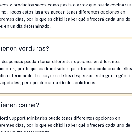
scos y productos secos como pasta o arroz que puede cocinar us
mo. Todos estos lugares pueden tener diferentes opciones en
erentes días, por lo que es difícil saber qué ofrecerá cada uno de
os en un día determinado.
Tienen verduras?
 despensas pueden tener diferentes opciones en diferentes
entos, por lo que es difícil saber qué ofrecerá cada una de ella
día determinado. La mayoría de las despensas entregan algún ti
vegetales, pero pueden ser artículos enlatados.
Tienen carne?
ford Support Ministries puede tener diferentes opciones en
erentes días, por lo que es difícil saber qué ofrecerá cada uno de