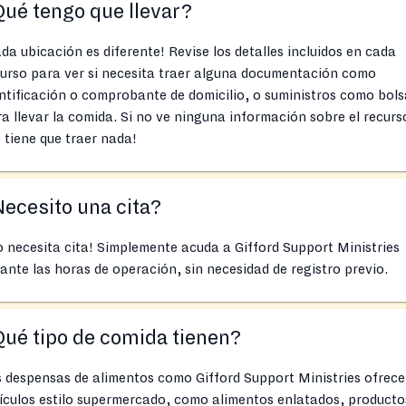
ué tengo que llevar?
da ubicación es diferente! Revise los detalles incluidos en cada
urso para ver si necesita traer alguna documentación como
ntificación o comprobante de domicilio, o suministros como bols
a llevar la comida. Si no ve ninguna información sobre el recurs
 tiene que traer nada!
ecesito una cita?
 necesita cita! Simplemente acuda a Gifford Support Ministries
ante las horas de operación, sin necesidad de registro previo.
ué tipo de comida tienen?
 despensas de alimentos como Gifford Support Ministries ofrec
ículos estilo supermercado, como alimentos enlatados, producto