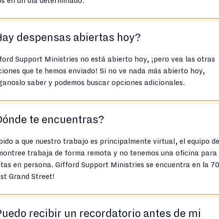
os en un día determinado.
Hay despensas abiertas hoy?
ford Support Ministries no está abierto hoy, ¡pero vea las otras
iones que te hemos enviado! Si no ve nada más abierto hoy,
ganoslo saber y podemos buscar opciones adicionales.
Dónde te encuentras?
ido a que nuestro trabajo es principalmente virtual, el equipo d
montree trabaja de forma remota y no tenemos una oficina para
itas en persona. Gifford Support Ministries se encuentra en la 7
st Grand Street!
uedo recibir un recordatorio antes de mi