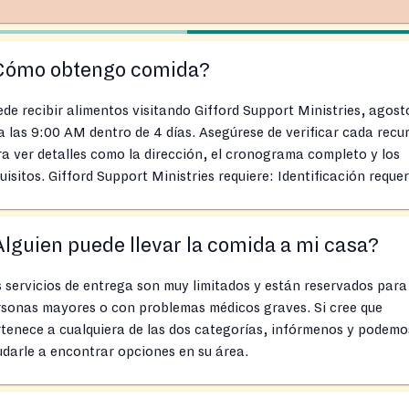
Cómo obtengo comida?
de recibir alimentos visitando Gifford Support Ministries, agost
a las 9:00 AM dentro de 4 días. Asegúrese de verificar cada recu
a ver detalles como la dirección, el cronograma completo y los
uisitos. Gifford Support Ministries requiere: Identificación reque
lguien puede llevar la comida a mi casa?
 servicios de entrega son muy limitados y están reservados para
rsonas mayores o con problemas médicos graves. Si cree que
tenece a cualquiera de las dos categorías, infórmenos y podemo
darle a encontrar opciones en su área.