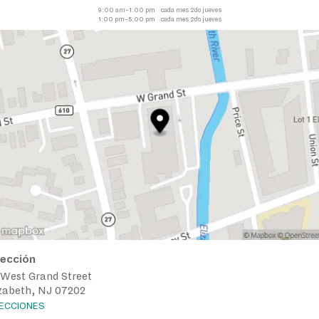
9:00 am–1:00 pm
cada mes 2do jueves
1:00 pm–5:00 pm
cada mes 2do jueves
rección
 West Grand Street
izabeth, NJ 07202
RECCIONES