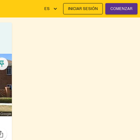
ES
INICIAR SESIÓN
COMENZAR