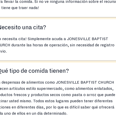
a llevar la comida. Si no ve ninguna información sobre el recurs
 tiene que traer nada!
ecesito una cita?
o necesita cita! Simplemente acuda a JONESVILLE BAPTIST
RCH durante las horas de operación, sin necesidad de registro
vio.
ué tipo de comida tienen?
s despensas de alimentos como JONESVILLE BAPTIST CHURCH
ecen artículos estilo supermercado, como alimentos enlatados,
ductos frescos y productos secos como pasta o arroz que puede
inar usted mismo. Todos estos lugares pueden tener diferentes
iones en diferentes días, por lo que es difícil saber qué ofrecerá
a uno de ellos en un día determinado.