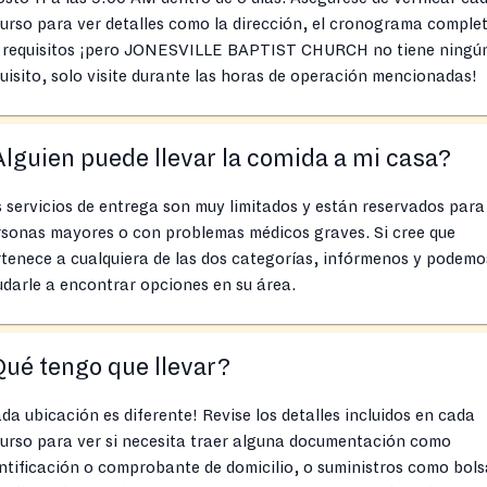
urso para ver detalles como la dirección, el cronograma comple
s requisitos ¡pero JONESVILLE BAPTIST CHURCH no tiene ningú
uisito, solo visite durante las horas de operación mencionadas!
lguien puede llevar la comida a mi casa?
 servicios de entrega son muy limitados y están reservados para
rsonas mayores o con problemas médicos graves. Si cree que
tenece a cualquiera de las dos categorías, infórmenos y podemo
darle a encontrar opciones en su área.
ué tengo que llevar?
da ubicación es diferente! Revise los detalles incluidos en cada
urso para ver si necesita traer alguna documentación como
ntificación o comprobante de domicilio, o suministros como bols