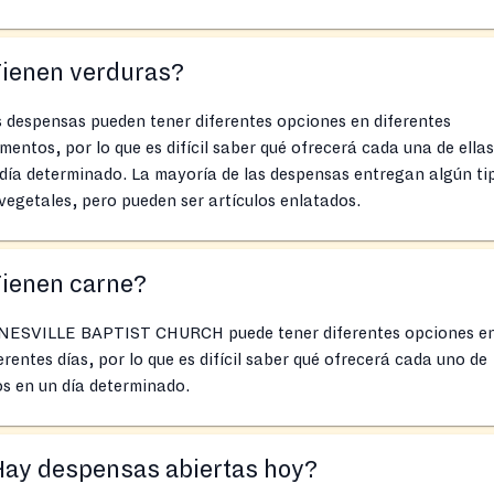
Tienen verduras?
 despensas pueden tener diferentes opciones en diferentes
entos, por lo que es difícil saber qué ofrecerá cada una de ella
día determinado. La mayoría de las despensas entregan algún ti
vegetales, pero pueden ser artículos enlatados.
Tienen carne?
NESVILLE BAPTIST CHURCH puede tener diferentes opciones e
erentes días, por lo que es difícil saber qué ofrecerá cada uno de
os en un día determinado.
Hay despensas abiertas hoy?