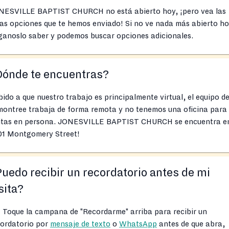
NESVILLE BAPTIST CHURCH no está abierto hoy, ¡pero vea las
as opciones que te hemos enviado! Si no ve nada más abierto ho
ganoslo saber y podemos buscar opciones adicionales.
Dónde te encuentras?
ido a que nuestro trabajo es principalmente virtual, el equipo d
montree trabaja de forma remota y no tenemos una oficina para
sitas en persona. JONESVILLE BAPTIST CHURCH se encuentra en
01 Montgomery Street!
uedo recibir un recordatorio antes de mi
sita?
! Toque la campana de "Recordarme" arriba para recibir un
cordatorio por
mensaje de texto
o
WhatsApp
antes de que abra,