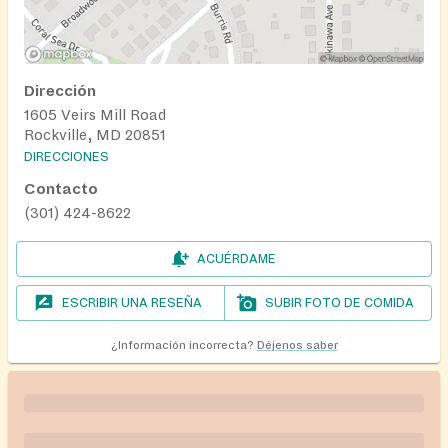
Dirección
1605 Veirs Mill Road
Rockville, MD 20851
DIRECCIONES
Contacto
(301) 424-8622
ACUÉRDAME
ESCRIBIR UNA RESEÑA
SUBIR FOTO DE COMIDA
¿Información incorrecta?
Déjenos saber