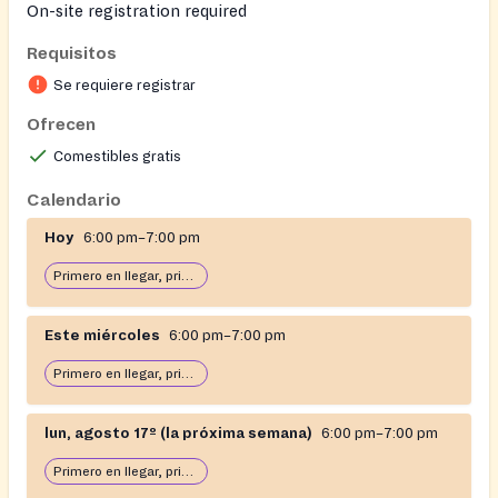
On-site registration required
Requisitos
Se requiere registrar
Ofrecen
Comestibles gratis
Calendario
Hoy
6:00 pm–7:00 pm
Primero en llegar, primero en servir: abierto hasta que se acabe la comida
Este miércoles
6:00 pm–7:00 pm
Primero en llegar, primero en servir: abierto hasta que se acabe la comida
lun, agosto 17º (la próxima semana)
6:00 pm–7:00 pm
Primero en llegar, primero en servir: abierto hasta que se acabe la comida