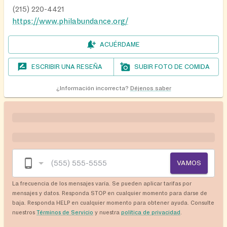
(215) 220-4421
https://www.philabundance.org/
ACUÉRDAME
ESCRIBIR UNA RESEÑA
SUBIR FOTO DE COMIDA
¿Información incorrecta?
Déjenos saber
VAMOS
La frecuencia de los mensajes varía. Se pueden aplicar tarifas por
mensajes y datos. Responda STOP en cualquier momento para darse de
baja. Responda HELP en cualquier momento para obtener ayuda. Consulte
nuestros
Términos de Servicio
y nuestra
política de privacidad
.