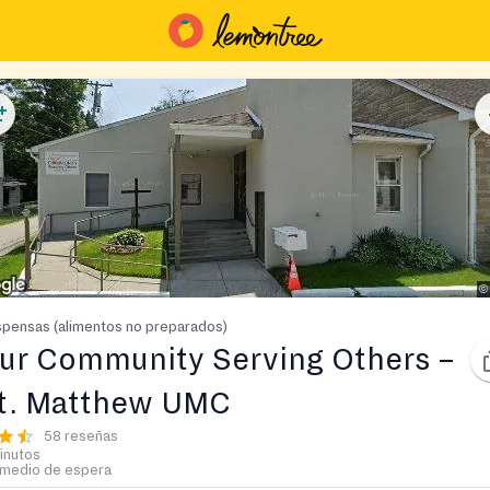
pensas (alimentos no preparados)
ur Community Serving Others –
t. Matthew UMC
58 reseñas
inutos
medio de espera