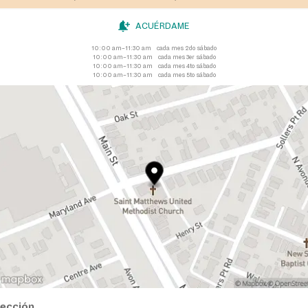
ACUÉRDAME
10:00 am–11:30 am
cada mes 2do sábado
10:00 am–11:30 am
cada mes 3er sábado
10:00 am–11:30 am
cada mes 4to sábado
10:00 am–11:30 am
cada mes 5to sábado
rección