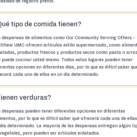
esidad de registro previo.
ué tipo de comida tienen?
s despensas de alimentos como Our Community Serving Others – 
tthew UMC ofrecen artículos estilo supermercado, como alimen
atados, productos frescos y productos secos como pasta o arro
 puede cocinar usted mismo. Todos estos lugares pueden tener
erentes opciones en diferentes días, por lo que es difícil saber qu
ecerá cada uno de ellos en un día determinado.
Tienen verduras?
 despensas pueden tener diferentes opciones en diferentes
entos, por lo que es difícil saber qué ofrecerá cada una de ella
día determinado. La mayoría de las despensas entregan algún ti
vegetales, pero pueden ser artículos enlatados.