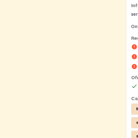
In
ser
On-
Re
Of
Ca