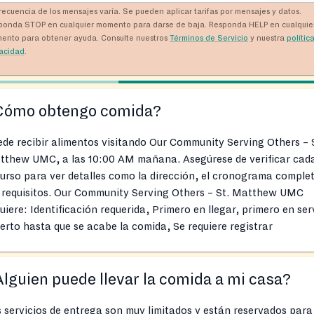
recuencia de los mensajes varía. Se pueden aplicar tarifas por mensajes y datos.
ponda STOP en cualquier momento para darse de baja. Responda HELP en cualquie
ento para obtener ayuda. Consulte nuestros
Términos de Servicio
y nuestra
polític
vacidad
.
Cómo obtengo comida?
de recibir alimentos visitando Our Community Serving Others – 
tthew UMC, a las 10:00 AM mañana. Asegúrese de verificar cad
urso para ver detalles como la dirección, el cronograma comple
s requisitos. Our Community Serving Others – St. Matthew UMC
uiere: Identificación requerida, Primero en llegar, primero en serv
erto hasta que se acabe la comida, Se requiere registrar
lguien puede llevar la comida a mi casa?
 servicios de entrega son muy limitados y están reservados para