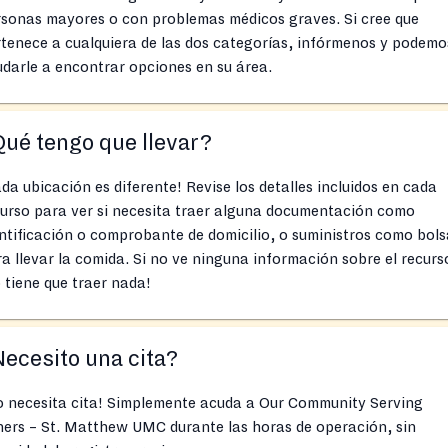
rsonas mayores o con problemas médicos graves. Si cree que
tenece a cualquiera de las dos categorías, infórmenos y podemo
darle a encontrar opciones en su área.
ué tengo que llevar?
da ubicación es diferente! Revise los detalles incluidos en cada
urso para ver si necesita traer alguna documentación como
ntificación o comprobante de domicilio, o suministros como bols
a llevar la comida. Si no ve ninguna información sobre el recurs
 tiene que traer nada!
ecesito una cita?
o necesita cita! Simplemente acuda a Our Community Serving
ers – St. Matthew UMC durante las horas de operación, sin