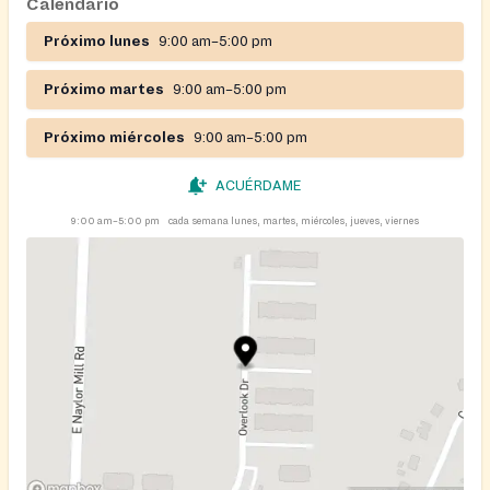
Calendario
Próximo lunes
9:00 am–5:00 pm
Próximo martes
9:00 am–5:00 pm
Próximo miércoles
9:00 am–5:00 pm
ACUÉRDAME
9:00 am–5:00 pm
cada semana lunes, martes, miércoles, jueves, viernes