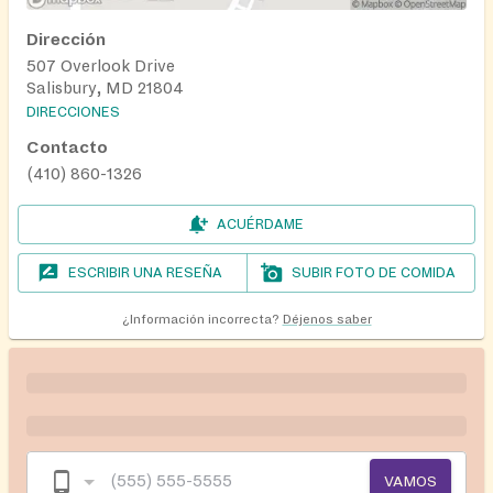
Dirección
507 Overlook Drive
Salisbury, MD 21804
DIRECCIONES
Contacto
(410) 860-1326
ACUÉRDAME
ESCRIBIR UNA RESEÑA
SUBIR FOTO DE COMIDA
¿Información incorrecta?
Déjenos saber
VAMOS