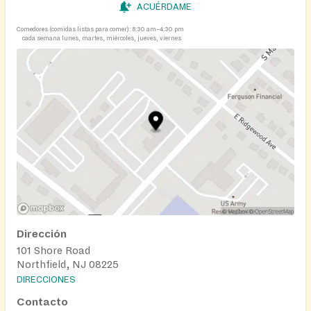
ACUÉRDAME
Comedores (comidas listas para comer):
8:30 am–4:30 pm
cada semana lunes, martes, miércoles, jueves, viernes
Dirección
101 Shore Road
Northfield, NJ 08225
DIRECCIONES
Contacto