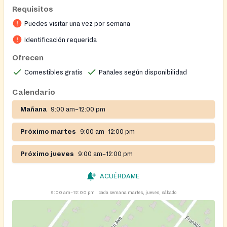
Requisitos
Puedes visitar una vez por semana
Identificación requerida
Ofrecen
Comestibles gratis
Pañales según disponibilidad
Calendario
Mañana
9:00 am–12:00 pm
Próximo martes
9:00 am–12:00 pm
Próximo jueves
9:00 am–12:00 pm
ACUÉRDAME
9:00 am–12:00 pm
cada semana martes, jueves, sábado