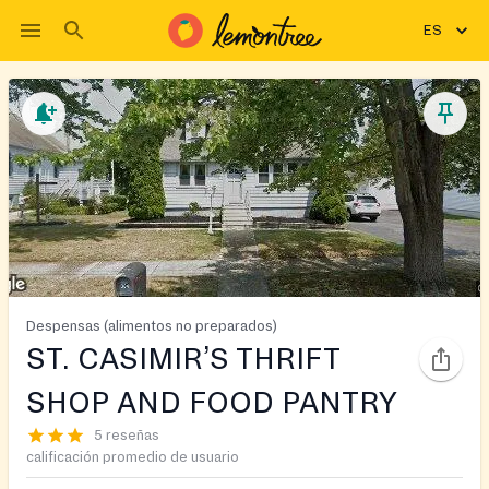
ES
Despensas (alimentos no preparados)
ST. CASIMIR’S THRIFT
SHOP AND FOOD PANTRY
5 reseñas
calificación promedio de usuario