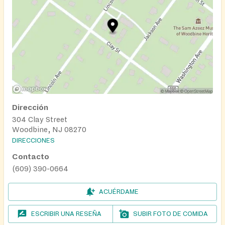
Dirección
304 Clay Street
Woodbine, NJ 08270
DIRECCIONES
Contacto
(609) 390-0664
ACUÉRDAME
ESCRIBIR UNA RESEÑA
SUBIR FOTO DE COMIDA