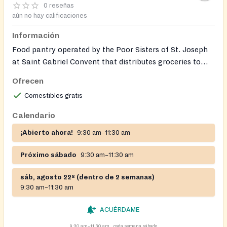
0 reseñas
aún no hay calificaciones
Información
Food pantry operated by the Poor Sisters of St. Joseph
at Saint Gabriel Convent that distributes groceries to
neighbors in need.
Ofrecen
Comestibles gratis
Calendario
¡Abierto ahora!
9:30 am–11:30 am
Próximo sábado
9:30 am–11:30 am
sáb, agosto 22º (dentro de 2 semanas)
9:30 am–11:30 am
ACUÉRDAME
9:30 am–11:30 am
cada semana sábado