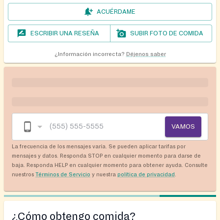
ACUÉRDAME
ESCRIBIR UNA RESEÑA
SUBIR FOTO DE COMIDA
¿Información incorrecta?
Déjenos saber
VAMOS
La frecuencia de los mensajes varía. Se pueden aplicar tarifas por
mensajes y datos. Responda STOP en cualquier momento para darse de
baja. Responda HELP en cualquier momento para obtener ayuda. Consulte
nuestros
Términos de Servicio
y nuestra
política de privacidad
.
¿Cómo obtengo comida?