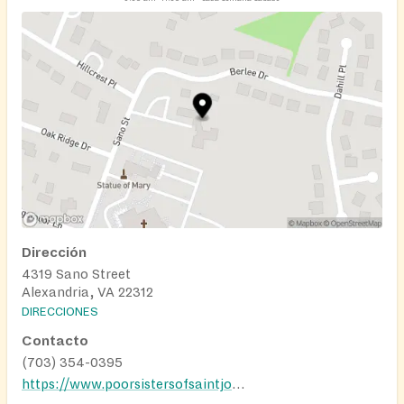
Dirección
4319 Sano Street
Alexandria, VA 22312
DIRECCIONES
Contacto
(703) 354-0395
https://www.poorsistersofsaintjoseph.org/alexandria