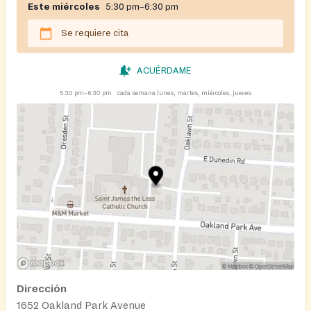
Este miércoles
5:30 pm–6:30 pm
Se requiere cita
ACUÉRDAME
5:30 pm–6:30 pm
cada semana lunes, martes, miércoles, jueves
Dirección
1652 Oakland Park Avenue