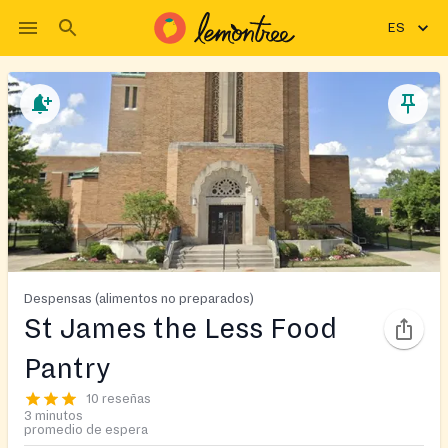
ES
Despensas (alimentos no preparados)
St James the Less Food
Pantry
10 reseñas
3 minutos
promedio de espera