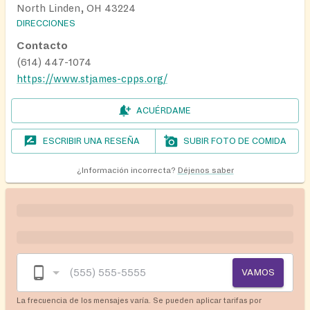
North Linden, OH 43224
DIRECCIONES
Contacto
(614) 447-1074
https://www.stjames-cpps.org/
ACUÉRDAME
ESCRIBIR UNA RESEÑA
SUBIR FOTO DE COMIDA
¿Información incorrecta?
Déjenos saber
VAMOS
La frecuencia de los mensajes varía. Se pueden aplicar tarifas por