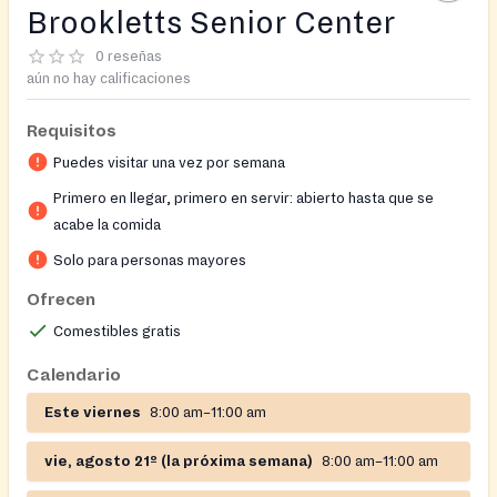
Brookletts Senior Center
0 reseñas
aún no hay calificaciones
Requisitos
Puedes visitar una vez por semana
Primero en llegar, primero en servir: abierto hasta que se
acabe la comida
Solo para personas mayores
Ofrecen
Comestibles gratis
Calendario
Este viernes
8:00 am–11:00 am
vie, agosto 21º (la próxima semana)
8:00 am–11:00 am