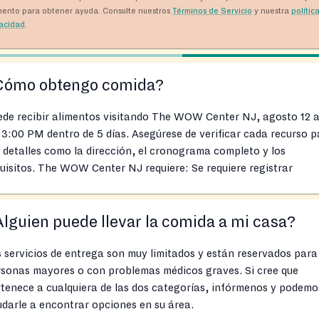
ento para obtener ayuda. Consulte nuestros
Términos de Servicio
y nuestra
polític
vacidad
.
Cómo obtengo comida?
ede recibir alimentos visitando The WOW Center NJ, agosto 12 
 3:00 PM dentro de 5 días. Asegúrese de verificar cada recurso p
 detalles como la dirección, el cronograma completo y los
uisitos. The WOW Center NJ requiere: Se requiere registrar
lguien puede llevar la comida a mi casa?
 servicios de entrega son muy limitados y están reservados para
rsonas mayores o con problemas médicos graves. Si cree que
tenece a cualquiera de las dos categorías, infórmenos y podemo
darle a encontrar opciones en su área.