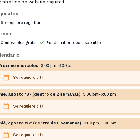
istration on website required
quisitos
Se requiere registrar
recen
Comestibles gratis
Puede haber ropa disponible
lendario
Próximo miércoles
3:00 pm–6:00 pm
Se requiere cita
mié, agosto 19º (dentro de 2 semanas)
3:00 pm–6:00 pm
Se requiere cita
mié, agosto 26º (dentro de 3 semanas)
3:00 pm–6:00 pm
Se requiere cita