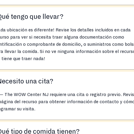
ué tengo que llevar?
da ubicación es diferente! Revise los detalles incluidos en cada
urso para ver si necesita traer alguna documentación como
ntificación o comprobante de domicilio, o suministros como bols
a llevar la comida. Si no ve ninguna información sobre el recurs
 tiene que traer nada!
ecesito una cita?
— The WOW Center NJ requiere una cita o registro previo. Revi
página del recurso para obtener información de contacto y cóm
gramar su visita.
ué tipo de comida tienen?