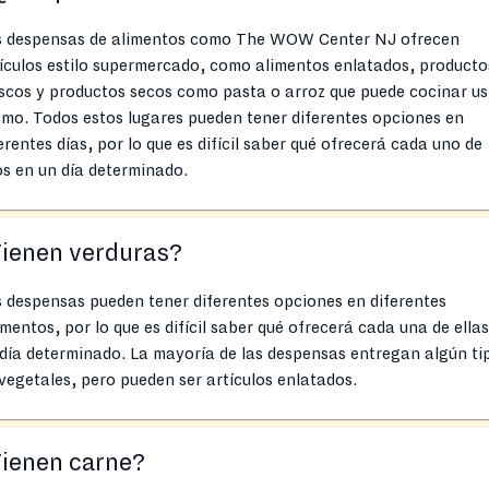
s despensas de alimentos como The WOW Center NJ ofrecen
ículos estilo supermercado, como alimentos enlatados, producto
scos y productos secos como pasta o arroz que puede cocinar us
mo. Todos estos lugares pueden tener diferentes opciones en
erentes días, por lo que es difícil saber qué ofrecerá cada uno de
os en un día determinado.
Tienen verduras?
 despensas pueden tener diferentes opciones en diferentes
entos, por lo que es difícil saber qué ofrecerá cada una de ella
día determinado. La mayoría de las despensas entregan algún ti
vegetales, pero pueden ser artículos enlatados.
Tienen carne?