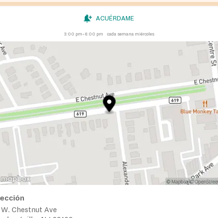
ACUÉRDAME
3:00 pm–6:00 pm
cada semana miércoles
rección
 W. Chestnut Ave