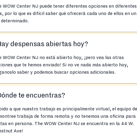
e WOW Center NJ puede tener diferentes opciones en diferentes
s, por lo que es difícil saber qué ofrecerá cada uno de ellos en un
 determinado.
Hay despensas abiertas hoy?
e WOW Center NJ no está abierto hoy, ¡pero vea las otras
iones que te hemos enviado! Si no ve nada más abierto hoy,
ganoslo saber y podemos buscar opciones adicionales.
Dónde te encuentras?
ido a que nuestro trabajo es principalmente virtual, el equipo d
montree trabaja de forma remota y no tenemos una oficina para
sitas en persona. The WOW Center NJ se encuentra en la 44 W.
estnut Ave!