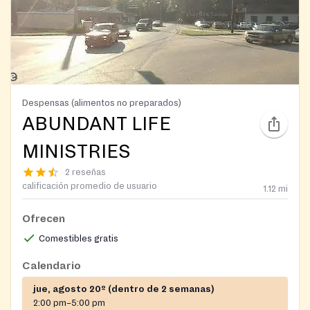
Despensas (alimentos no preparados)
ABUNDANT LIFE
MINISTRIES
2 reseñas
calificación promedio de usuario
1.12
mi
Ofrecen
Comestibles gratis
Calendario
jue, agosto 20º (dentro de 2 semanas)
2:00 pm–5:00 pm