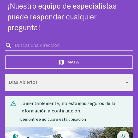
¡Nuestro equipo de especialistas
puede responder cualquier
pregunta!
MAPA
Días Abiertos
Lamentablemente, no estamos seguros de la
información a continuación.
Lemontree no cubre esta ubicación