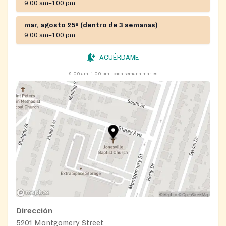
9:00 am–1:00 pm
mar, agosto 25º (dentro de 3 semanas)
9:00 am–1:00 pm
ACUÉRDAME
9:00 am–1:00 pm
cada semana martes
Dirección
5201 Montgomery Street