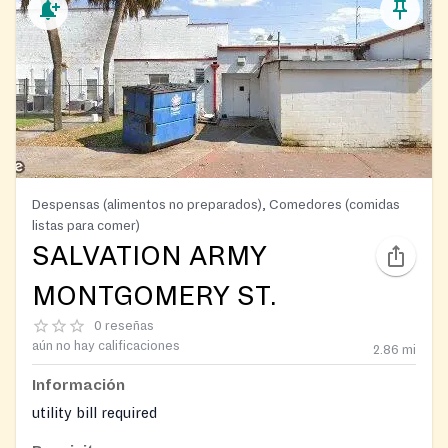
Despensas (alimentos no preparados), Comedores (comidas
listas para comer)
SALVATION ARMY
MONTGOMERY ST.
0 reseñas
aún no hay calificaciones
2.86
mi
Información
utility bill required