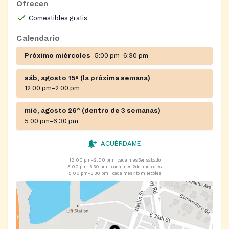
Ofrecen
ministry services available through Iglesia Pentecostal
Comestibles gratis
EUC.
Calendario
Próximo miércoles
5:00 pm–6:30 pm
sáb, agosto 15º (la próxima semana)
12:00 pm–2:00 pm
mié, agosto 26º (dentro de 3 semanas)
5:00 pm–6:30 pm
ACUÉRDAME
12:00 pm–2:00 pm
cada mes 3er sábado
5:00 pm–6:30 pm
cada mes 2do miércoles
5:00 pm–6:30 pm
cada mes 4to miércoles