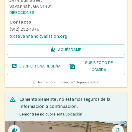
2414 Bull Street
Savannah, GA 31401
DIRECCIONES
Contacto
(912) 232-1979
oldsavannahcitymission.org
ACUÉRDAME
SUBIR FOTO DE
ESCRIBIR UNA RESEÑA
COMIDA
¿Información incorrecta?
Déjenos saber
Lamentablemente, no estamos seguros de la
información a continuación.
Lemontree no cubre esta ubicación