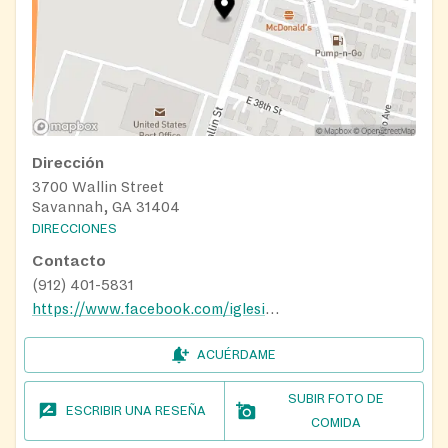
Dirección
3700 Wallin Street
Savannah, GA 31404
DIRECCIONES
Contacto
(912) 401-5831
https://www.facebook.com/iglesiapeuc/
ACUÉRDAME
SUBIR FOTO DE
ESCRIBIR UNA RESEÑA
COMIDA