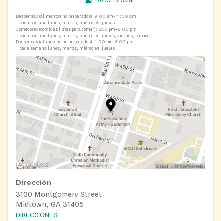
ACUÉRDAME
Despensas (alimentos no preparados):
9:00 am–11:00 am
cada semana lunes, martes, miércoles, jueves
Comedores (comidas listas para comer):
5:30 pm–6:00 pm
cada semana lunes, martes, miércoles, jueves, viernes, sábado
Despensas (alimentos no preparados):
1:00 pm–3:00 pm
cada semana lunes, martes, miércoles, jueves
Dirección
3100 Montgomery Street
Midtown, GA 31405
DIRECCIONES