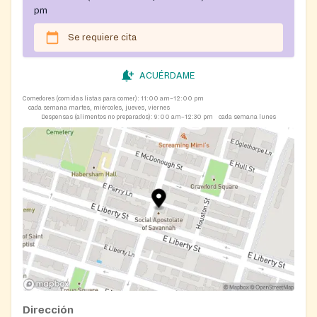
pm
Se requiere cita
ACUÉRDAME
Comedores (comidas listas para comer):
11:00 am–12:00 pm
cada semana martes, miércoles, jueves, viernes
Despensas (alimentos no preparados):
9:00 am–12:30 pm
cada semana lunes
Dirección