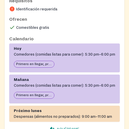
Requisitos
Identificación requerida
Ofrecen
Comestibles gratis
Calendario
Hoy
Comedores (comidas listas para comer):
5:30 pm–6:00 pm
Primero en llegar, primero en servir: abierto hasta que se acabe la comida
Mañana
Comedores (comidas listas para comer):
5:30 pm–6:00 pm
Primero en llegar, primero en servir: abierto hasta que se acabe la comida
Próximo lunes
Despensas (alimentos no preparados):
9:00 am–11:00 am