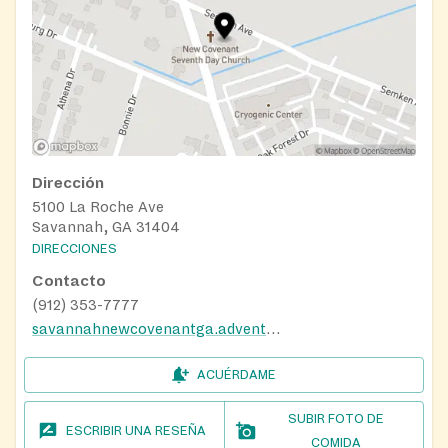
Dirección
5100 La Roche Ave
Savannah, GA 31404
DIRECCIONES
Contacto
(912) 353-7777
savannahnewcovenantga.adventistchurch.org
ACUÉRDAME
SUBIR FOTO DE
ESCRIBIR UNA RESEÑA
COMIDA