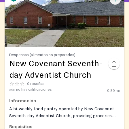
Despensas (alimentos no preparados)
New Covenant Seventh-
day Adventist Church
0 reseñas
aún no hay calificaciones
0.89
mi
Información
A bi-weekly food pantry operated by New Covenant
Seventh-day Adventist Church, providing groceries
and essential food items to individuals and families
Requisitos