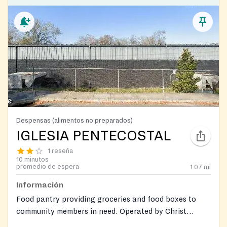
Despensas (alimentos no preparados)
IGLESIA PENTECOSTAL
1 reseña
10 minutos
promedio de espera
1.07
mi
Información
Food pantry providing groceries and food boxes to
community members in need. Operated by Christ
United Pentecostal Church with Spanish-language