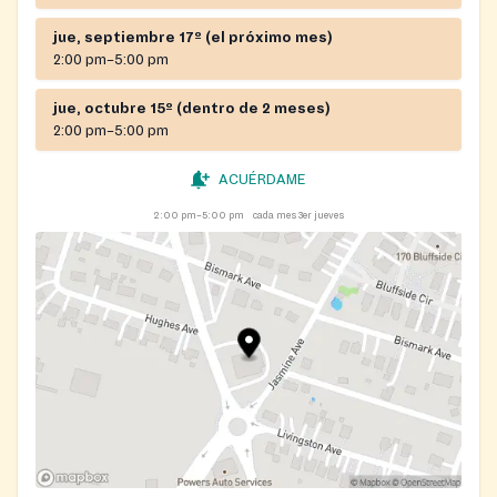
jue, septiembre 17º (el próximo mes)
2:00 pm–5:00 pm
jue, octubre 15º (dentro de 2 meses)
2:00 pm–5:00 pm
ACUÉRDAME
2:00 pm–5:00 pm
cada mes 3er jueves