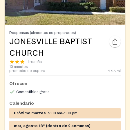
Despensas (alimentos no preparados)
JONESVILLE BAPTIST
CHURCH
1 reseña
10 minutos
promedio de espera
2.95
mi
Ofrecen
Comestibles gratis
Calendario
Próximo martes
9:00 am–1:00 pm
mar, agosto 18º (dentro de 2 semanas)