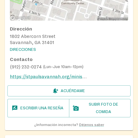
Dirección
1802 Abercorn Street
Savannah, GA 31401
DIRECCIONES
Contacto
(912) 232-0274
(
Lun–Jue 10am–12pm
)
https://stpaulsavannah.org/ministries-outreach/
ACUÉRDAME
SUBIR FOTO DE
ESCRIBIR UNA RESEÑA
COMIDA
¿Información incorrecta?
Déjenos saber