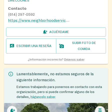
DIRECCIONES
Contacto
(614) 297-0592
https://www.neighborhoodservicesinc.org
ACUÉRDAME
SUBIR FOTO DE
ESCRIBIR UNA RESEÑA
COMIDA
¿Información incorrecta?
Déjenos saber
Lamentablemente, no estamos seguros de la
siguiente información.
Estamos trabajando para ponernos en contacto con esta
organización, pero si puede confirmar alguno de los
detalles,
háganoslo saber
.