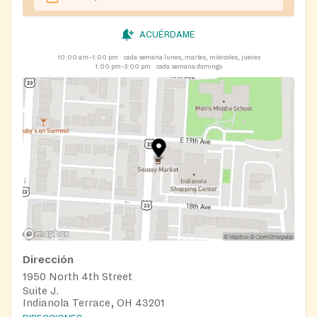
ACUÉRDAME
10:00 am–1:00 pm
cada semana lunes, martes, miércoles, jueves
1:00 pm–3:00 pm
cada semana domingo
Dirección
1950 North 4th Street
Suite J.
Indianola Terrace, OH 43201