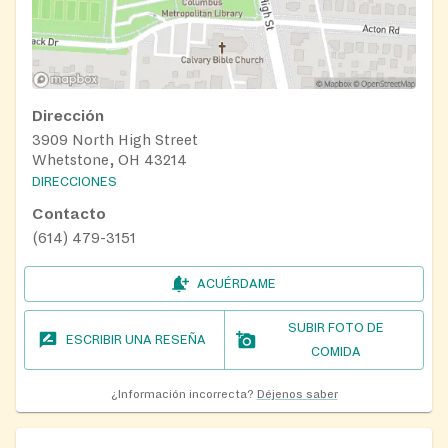
Dirección
3909 North High Street
Whetstone, OH 43214
DIRECCIONES
Contacto
(614) 479-3151
ACUÉRDAME
SUBIR FOTO DE
ESCRIBIR UNA RESEÑA
COMIDA
¿Información incorrecta?
Déjenos saber