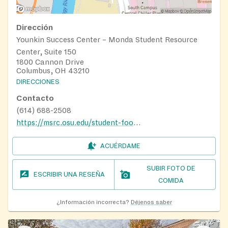
Dirección
Younkin Success Center – Monda Student Resource
Center, Suite 150
1800 Cannon Drive
Columbus, OH 43210
DIRECCIONES
Contacto
(614) 688-2508
https://msrc.osu.edu/student-food-pantry
ACUÉRDAME
SUBIR FOTO DE
ESCRIBIR UNA RESEÑA
COMIDA
¿Información incorrecta?
Déjenos saber