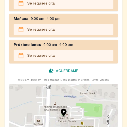
Se requiere cita
Mañana
9:00 am–4:00 pm
Se requiere cita
Próximo lunes
9:00 am–4:00 pm
Se requiere cita
ACUÉRDAME
9:00 am–4:00 pm
cada semana lunes, martes, miércoles, jueves, viernes