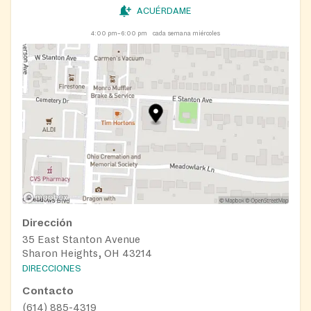
ACUÉRDAME
4:00 pm–6:00 pm
cada semana miércoles
Dirección
35 East Stanton Avenue
Sharon Heights, OH 43214
DIRECCIONES
Contacto
(614) 885-4319