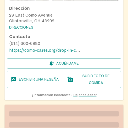
Dirección
29 East Como Avenue
Clintonville, OH 43202
DIRECCIONES
Contacto
(614) 600-6980
https://como-cares.org/drop-in-centers
ACUÉRDAME
SUBIR FOTO DE
ESCRIBIR UNA RESEÑA
COMIDA
¿Información incorrecta?
Déjenos saber