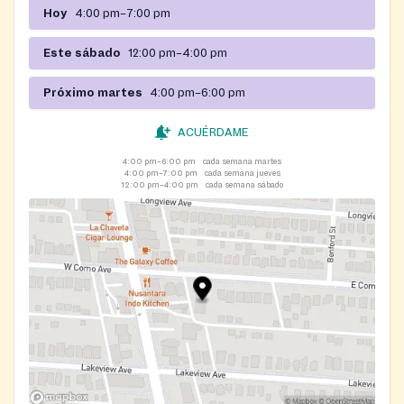
Hoy
4:00 pm–7:00 pm
Este sábado
12:00 pm–4:00 pm
Próximo martes
4:00 pm–6:00 pm
ACUÉRDAME
4:00 pm–6:00 pm
cada semana martes
4:00 pm–7:00 pm
cada semana jueves
12:00 pm–4:00 pm
cada semana sábado