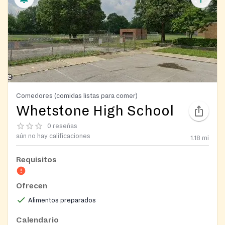
Comedores (comidas listas para comer)
Whetstone High School
0 reseñas
aún no hay calificaciones
1.18
mi
Requisitos
Ofrecen
Alimentos preparados
Calendario