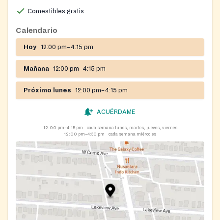
Comestibles gratis
Calendario
Hoy
12:00 pm–4:15 pm
Mañana
12:00 pm–4:15 pm
Próximo lunes
12:00 pm–4:15 pm
ACUÉRDAME
12:00 pm–4:15 pm
cada semana lunes, martes, jueves, viernes
12:00 pm–4:30 pm
cada semana miércoles