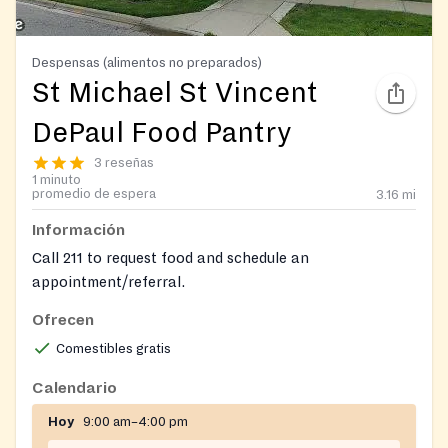
Despensas (alimentos no preparados)
St Michael St Vincent
DePaul Food Pantry
3 reseñas
1 minuto
promedio de espera
3.16
mi
Información
Call 211 to request food and schedule an
appointment/referral.
Ofrecen
Comestibles gratis
Calendario
Hoy
9:00 am–4:00 pm