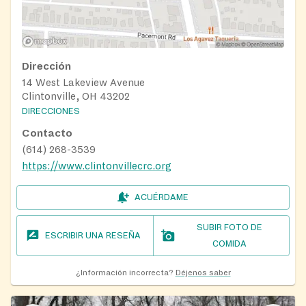
Dirección
14 West Lakeview Avenue
Clintonville, OH 43202
DIRECCIONES
Contacto
(614) 268-3539
https://www.clintonvillecrc.org
ACUÉRDAME
SUBIR FOTO DE
ESCRIBIR UNA RESEÑA
COMIDA
¿Información incorrecta?
Déjenos saber