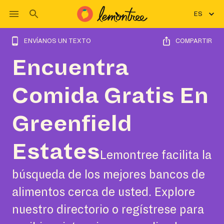
ES
ENVÍANOS UN TEXTO
COMPARTIR
Encuentra
Comida Gratis En
Greenfield
Estates
Lemontree facilita la
búsqueda de los mejores bancos de
alimentos cerca de usted. Explore
nuestro directorio o regístrese para