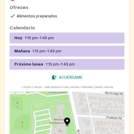
Ofrecen
Alimentos preparados
Calendario
Hoy
1:15 pm–1:45 pm
Mañana
1:15 pm–1:45 pm
Próximo lunes
1:15 pm–1:45 pm
ACUÉRDAME
1:15 pm–1:45 pm
cada semana lunes, martes, miércoles, jueves, viernes