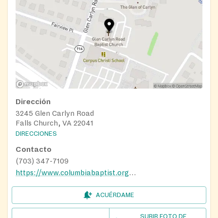
Dirección
3245 Glen Carlyn Road
Falls Church, VA 22041
DIRECCIONES
Contacto
(703) 347-7109
https://www.columbiabaptist.org/FoodPantry
ACUÉRDAME
SUBIR FOTO DE