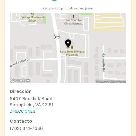
1:30 pm–4:30 pm
cada semana jueves
Dirección
5407 Backlick Road
Springfield, VA 22151
DIRECCIONES
Contacto
(703) 341-7636