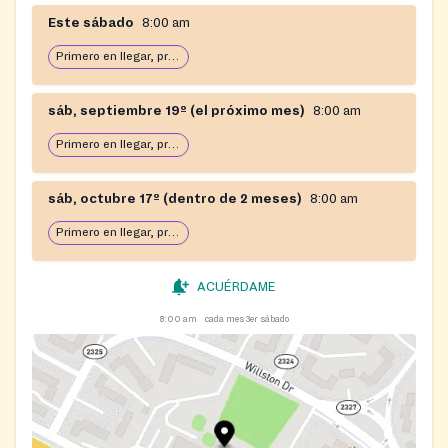
Este sábado
8:00 am
Primero en llegar, primero en servir: abierto hasta que se acabe la comida
sáb, septiembre 19º (el próximo mes)
8:00 am
Primero en llegar, primero en servir: abierto hasta que se acabe la comida
sáb, octubre 17º (dentro de 2 meses)
8:00 am
Primero en llegar, primero en servir: abierto hasta que se acabe la comida
ACUÉRDAME
8:00 am
cada mes 3er sábado