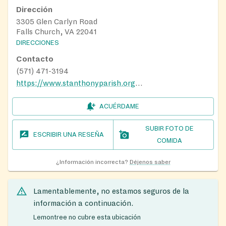
Dirección
3305 Glen Carlyn Road
Falls Church, VA 22041
DIRECCIONES
Contacto
(571) 471-3194
https://www.stanthonyparish.org/food-pantry/
ACUÉRDAME
SUBIR FOTO DE
ESCRIBIR UNA RESEÑA
COMIDA
¿Información incorrecta?
Déjenos saber
Lamentablemente, no estamos seguros de la
información a continuación.
Lemontree no cubre esta ubicación