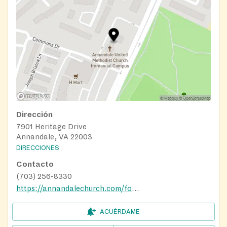
Dirección
7901 Heritage Drive
Annandale, VA 22003
DIRECCIONES
Contacto
(703) 256-8330
https://annandalechurch.com/foodministry
ACUÉRDAME