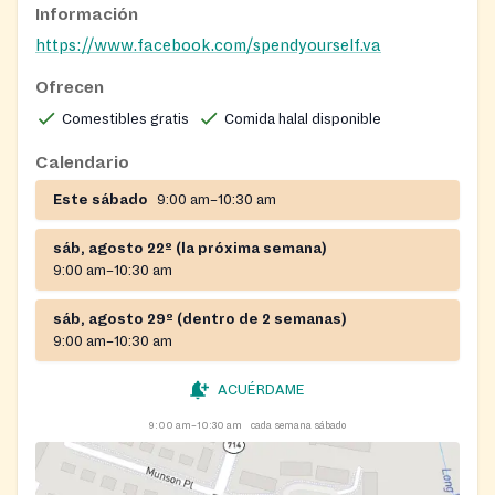
Información
https://www.facebook.com/spendyourself.va
Ofrecen
Comestibles gratis
Comida halal disponible
Calendario
Este sábado
9:00 am–10:30 am
sáb, agosto 22º (la próxima semana)
9:00 am–10:30 am
sáb, agosto 29º (dentro de 2 semanas)
9:00 am–10:30 am
ACUÉRDAME
9:00 am–10:30 am
cada semana sábado