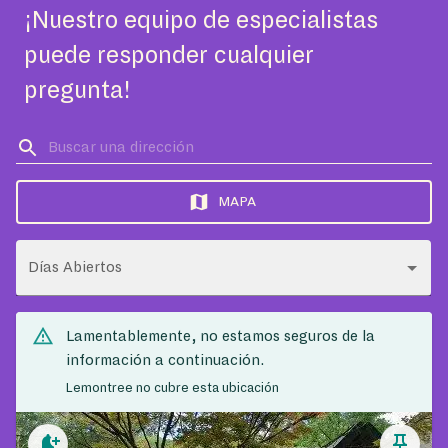
¡Nuestro equipo de especialistas
puede responder cualquier
pregunta!
MAPA
Días Abiertos
Lamentablemente, no estamos seguros de la
información a continuación.
Lemontree no cubre esta ubicación