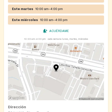
Este martes
10:00 am–4:00 pm
Este miércoles
10:00 am–4:00 pm
ACUÉRDAME
10:00 am–4:00 pm
cada semana lunes, martes, miércoles
Dirección