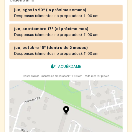
Calendario
jue, agosto 20º (la próxima semana)
Despensas (alimentos no preparados):
11:00 am
jue, septiembre 17º (el próximo mes)
Despensas (alimentos no preparados):
11:00 am
jue, octubre 15º (dentro de 2 meses)
Despensas (alimentos no preparados):
11:00 am
ACUÉRDAME
Despensas (alimentos no preparados):
11:00 am
cada mes 3er jueves