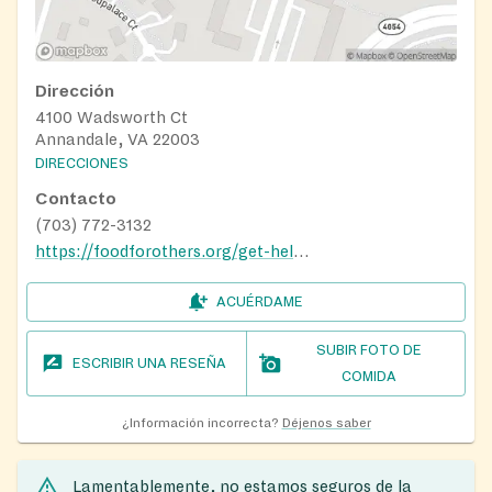
Dirección
4100 Wadsworth Ct
Annandale, VA 22003
DIRECCIONES
Contacto
(703) 772-3132
https://foodforothers.org/get-help/neighborhood-sites/
ACUÉRDAME
SUBIR FOTO DE
ESCRIBIR UNA RESEÑA
COMIDA
¿Información incorrecta?
Déjenos saber
Lamentablemente, no estamos seguros de la