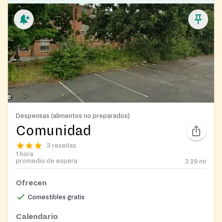
Despensas (alimentos no preparados)
Comunidad
3 reseñas
1 hora
promedio de espera
3.29
mi
Ofrecen
Comestibles gratis
Calendario