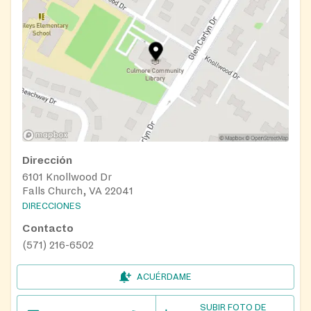
Dirección
6101 Knollwood Dr
Falls Church, VA 22041
DIRECCIONES
Contacto
(571) 216-6502
ACUÉRDAME
SUBIR FOTO DE