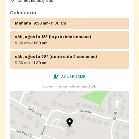
Comestibles gratis
Calendario
Mañana
9:30 am–11:30 am
sáb, agosto 15º (la próxima semana)
9:30 am–11:30 am
sáb, agosto 22º (dentro de 2 semanas)
9:30 am–11:30 am
ACUÉRDAME
9:30 am–11:30 am
cada semana sábado