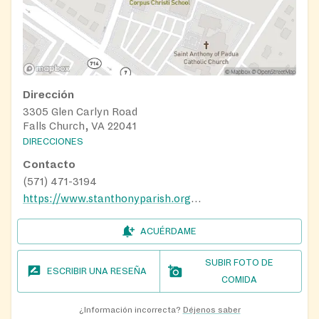
Dirección
3305 Glen Carlyn Road
Falls Church, VA 22041
DIRECCIONES
Contacto
(571) 471-3194
https://www.stanthonyparish.org/food-pantry/
ACUÉRDAME
SUBIR FOTO DE
ESCRIBIR UNA RESEÑA
COMIDA
¿Información incorrecta?
Déjenos saber