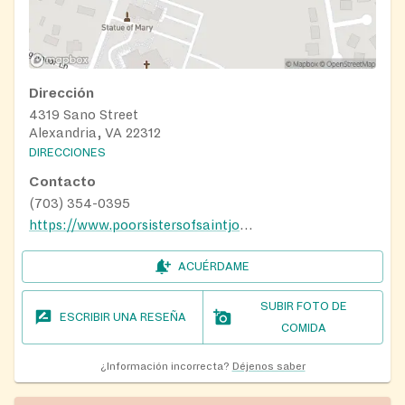
Dirección
4319 Sano Street
Alexandria, VA 22312
DIRECCIONES
Contacto
(703) 354-0395
https://www.poorsistersofsaintjoseph.org/alexandria
ACUÉRDAME
SUBIR FOTO DE
ESCRIBIR UNA RESEÑA
COMIDA
¿Información incorrecta?
Déjenos saber