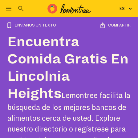
ES
ENVÍANOS UN TEXTO
COMPARTIR
Encuentra
Comida Gratis En
Lincolnia
Heights
Lemontree facilita la
búsqueda de los mejores bancos de
alimentos cerca de usted. Explore
nuestro directorio o regístrese para