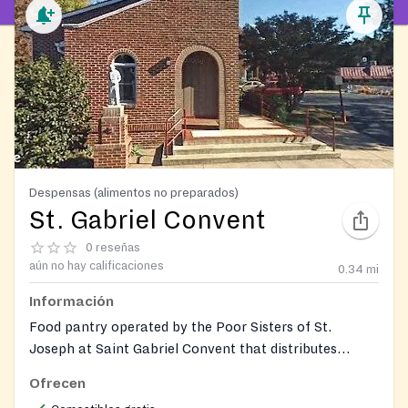
Despensas (alimentos no preparados)
St. Gabriel Convent
0 reseñas
aún no hay calificaciones
0.34
mi
Información
Food pantry operated by the Poor Sisters of St.
Joseph at Saint Gabriel Convent that distributes
groceries to neighbors in need.
Ofrecen