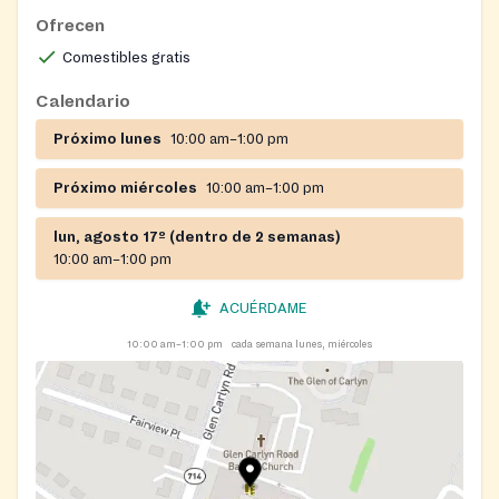
Ofrecen
Comestibles gratis
Calendario
Próximo lunes
10:00 am–1:00 pm
Próximo miércoles
10:00 am–1:00 pm
lun, agosto 17º (dentro de 2 semanas)
10:00 am–1:00 pm
ACUÉRDAME
10:00 am–1:00 pm
cada semana lunes, miércoles