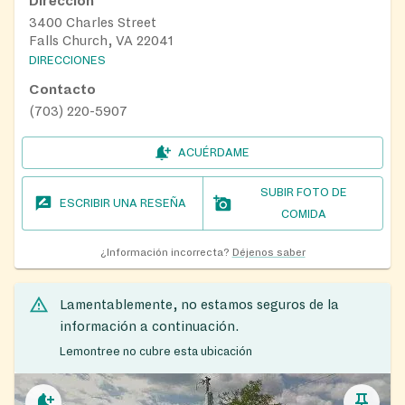
Dirección
3400 Charles Street
Falls Church, VA 22041
DIRECCIONES
Contacto
(703) 220-5907
ACUÉRDAME
SUBIR FOTO DE
ESCRIBIR UNA RESEÑA
COMIDA
¿Información incorrecta?
Déjenos saber
Lamentablemente, no estamos seguros de la
información a continuación.
Lemontree no cubre esta ubicación