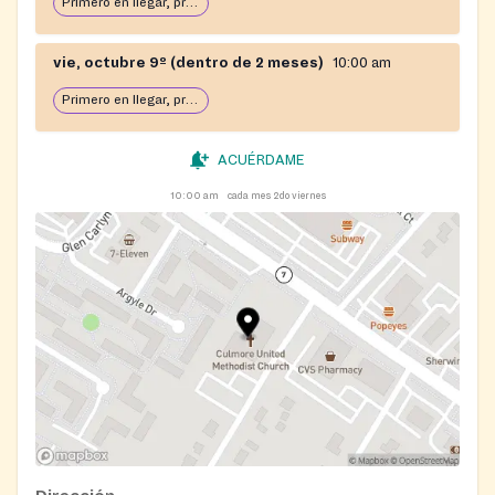
Primero en llegar, primero en servir: abierto hasta que se acabe la comida
vie, octubre 9º (dentro de 2 meses)
10:00 am
Primero en llegar, primero en servir: abierto hasta que se acabe la comida
ACUÉRDAME
10:00 am
cada mes 2do viernes