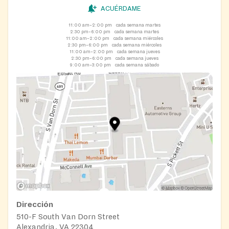
ACUÉRDAME
11:00 am–2:00 pm
cada semana martes
2:30 pm–6:00 pm
cada semana martes
11:00 am–2:00 pm
cada semana miércoles
2:30 pm–6:00 pm
cada semana miércoles
11:00 am–2:00 pm
cada semana jueves
2:30 pm–6:00 pm
cada semana jueves
9:00 am–3:00 pm
cada semana sábado
Dirección
510-F South Van Dorn Street
Alexandria, VA 22304