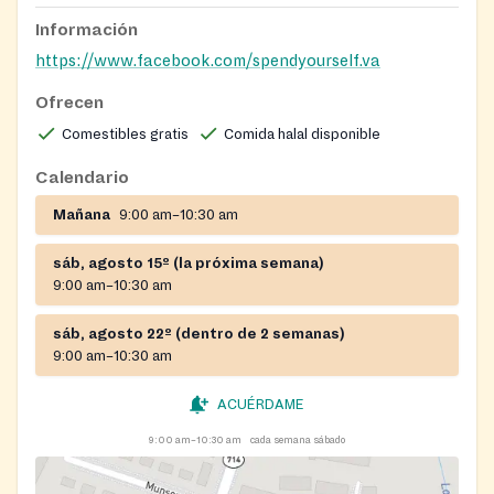
Información
https://www.facebook.com/spendyourself.va
Ofrecen
Comestibles gratis
Comida halal disponible
Calendario
Mañana
9:00 am–10:30 am
sáb, agosto 15º (la próxima semana)
9:00 am–10:30 am
sáb, agosto 22º (dentro de 2 semanas)
9:00 am–10:30 am
ACUÉRDAME
9:00 am–10:30 am
cada semana sábado