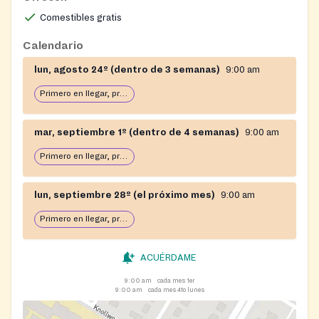
Comestibles gratis
Calendario
lun, agosto 24º (dentro de 3 semanas)
9:00 am
Primero en llegar, primero en servir: abierto hasta que se acabe la comida
mar, septiembre 1º (dentro de 4 semanas)
9:00 am
Primero en llegar, primero en servir: abierto hasta que se acabe la comida
lun, septiembre 28º (el próximo mes)
9:00 am
Primero en llegar, primero en servir: abierto hasta que se acabe la comida
ACUÉRDAME
9:00 am
cada mes 1er
9:00 am
cada mes 4to lunes