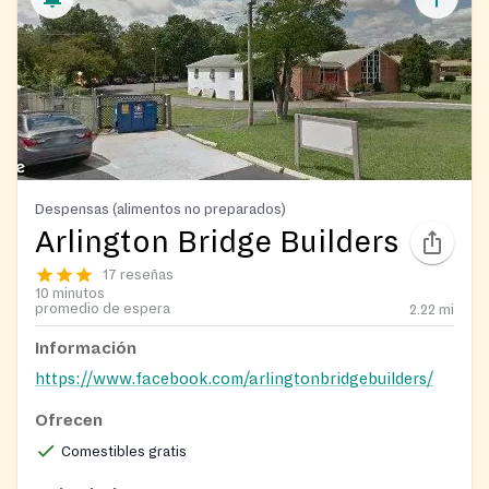
Despensas (alimentos no preparados)
Arlington Bridge Builders
17 reseñas
10 minutos
promedio de espera
2.22
mi
Información
https://www.facebook.com/arlingtonbridgebuilders/
Ofrecen
Comestibles gratis