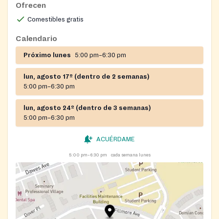
Ofrecen
Comestibles gratis
Calendario
Próximo lunes
5:00 pm–6:30 pm
lun, agosto 17º (dentro de 2 semanas)
5:00 pm–6:30 pm
lun, agosto 24º (dentro de 3 semanas)
5:00 pm–6:30 pm
ACUÉRDAME
5:00 pm–6:30 pm
cada semana lunes