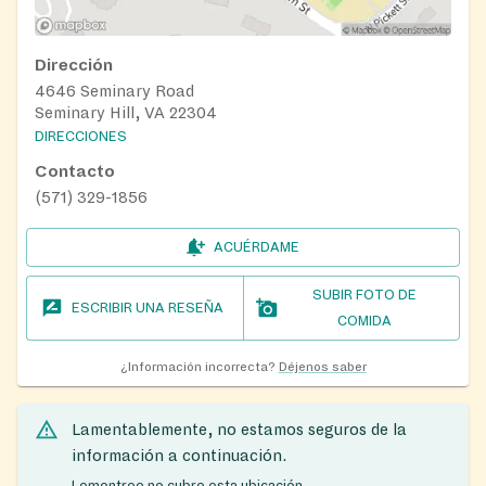
Dirección
4646 Seminary Road
Seminary Hill, VA 22304
DIRECCIONES
Contacto
(571) 329-1856
ACUÉRDAME
SUBIR FOTO DE
ESCRIBIR UNA RESEÑA
COMIDA
¿Información incorrecta?
Déjenos saber
Lamentablemente, no estamos seguros de la
información a continuación.
Lemontree no cubre esta ubicación