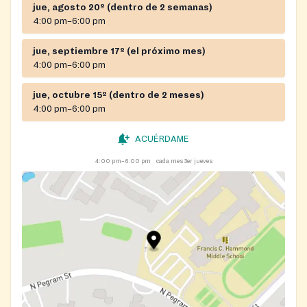
jue, agosto 20º (dentro de 2 semanas)
4:00 pm–6:00 pm
jue, septiembre 17º (el próximo mes)
4:00 pm–6:00 pm
jue, octubre 15º (dentro de 2 meses)
4:00 pm–6:00 pm
ACUÉRDAME
4:00 pm–6:00 pm
cada mes 3er jueves