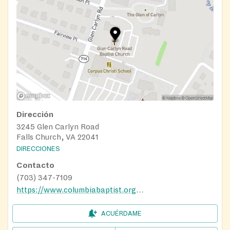
Dirección
3245 Glen Carlyn Road
Falls Church, VA 22041
DIRECCIONES
Contacto
(703) 347-7109
https://www.columbiabaptist.org/FoodPantry
ACUÉRDAME